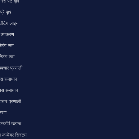
नरी पेंट बूथ
्प्रे बूथ
ोटिंग लाइन
ंग उपकरण
स्टिंग रूम
स्टिंग रूम
पचार प्रणाली
कास समाधान
ास समाधान
चार प्रणाली
पकरण
्लेटफॉर्म उठाना
न कन्वेयर सिस्टम