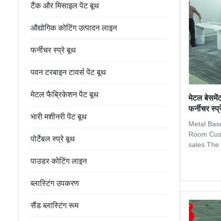
टैंक और मिसाइल पेंट बूथ
quality
औद्योगिक कोटिंग उत्पादन लाइन
फर्नीचर स्प्रे बूथ
पवन टरबाइन टावर्स पेंट बूथ
मेटल फैब्रिकेशन पेंट बूथ
मेटल बेसमे
फर्नीचर स्प्
भारी मशीनरी पेंट बूथ
Metal Bas
Room Cust
पोर्टेबल स्प्रे बूथ
sales The 
paint boot
पाउडर कोटिंग लाइन
different 
equipment
ब्लास्टिंग उपकरण
dimention 
Paint Booth
सैंड ब्लास्टिंग रूम
different 
The exhaus