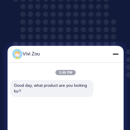
Vivi Zou
3:46 PM
Good day, what product are you looking 
for?