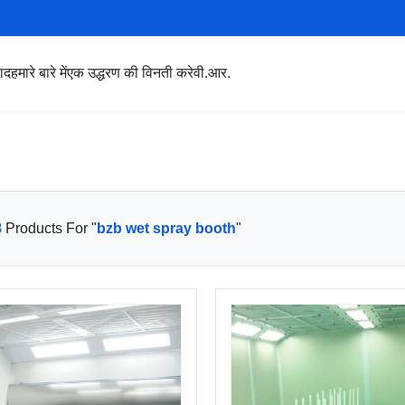
पाद
हमारे बारे में
एक उद्धरण की विनती करे
वी.आर.
8
Products For "
bzb wet spray booth
"