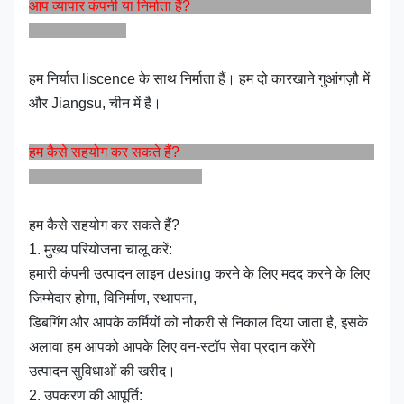
आप व्यापार कंपनी या निर्माता हैं?
हम निर्यात liscence के साथ निर्माता हैं। हम दो कारखाने गुआंगज़ौ में
और Jiangsu, चीन में है।
हम कैसे सहयोग कर सकते हैं?
हम कैसे सहयोग कर सकते हैं?
1. मुख्य परियोजना चालू करें:
हमारी कंपनी उत्पादन लाइन desing करने के लिए मदद करने के लिए
जिम्मेदार होगा, विनिर्माण, स्थापना,
डिबगिंग और आपके कर्मियों को नौकरी से निकाल दिया जाता है, इसके
अलावा हम आपको आपके लिए वन-स्टॉप सेवा प्रदान करेंगे
उत्पादन सुविधाओं की खरीद।
2. उपकरण की आपूर्ति: