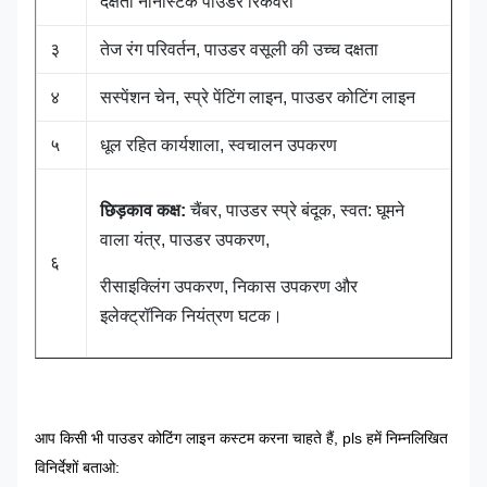
दक्षता नॉनस्टिक पाउडर रिकवरी
३
तेज रंग परिवर्तन, पाउडर वसूली की उच्च दक्षता
४
सस्पेंशन चेन, स्प्रे पेंटिंग लाइन, पाउडर कोटिंग लाइन
५
धूल रहित कार्यशाला, स्वचालन उपकरण
छिड़काव कक्ष:
चैंबर, पाउडर स्प्रे बंदूक, स्वत: घूमने
वाला यंत्र, पाउडर उपकरण,
६
रीसाइक्लिंग उपकरण, निकास उपकरण और
इलेक्ट्रॉनिक नियंत्रण घटक।
आप किसी भी पाउडर कोटिंग लाइन कस्टम करना चाहते हैं, pls हमें निम्नलिखित
विनिर्देशों बताओ: