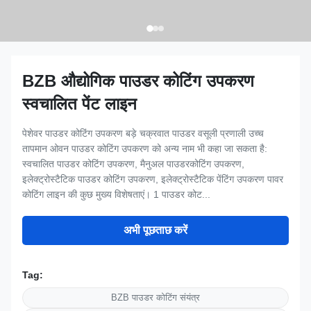
BZB औद्योगिक पाउडर कोटिंग उपकरण
स्वचालित पेंट लाइन
पेशेवर पाउडर कोटिंग उपकरण बड़े चक्रवात पाउडर वसूली प्रणाली उच्च
तापमान ओवन पाउडर कोटिंग उपकरण को अन्य नाम भी कहा जा सकता है:
स्वचालित पाउडर कोटिंग उपकरण, मैनुअल पाउडरकोटिंग उपकरण,
इलेक्ट्रोस्टैटिक पाउडर कोटिंग उपकरण, इलेक्ट्रोस्टैटिक पेंटिंग उपकरण पावर
कोटिंग लाइन की कुछ मुख्य विशेषताएं। 1 पाउडर कोट...
अभी पूछताछ करें
Tag:
BZB पाउडर कोटिंग संयंत्र