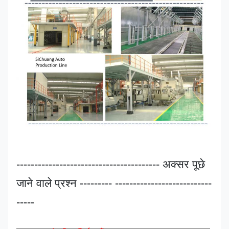
---------------------------------------- अक्सर पूछे
जाने वाले प्रश्न --------- ---------------------------
-----