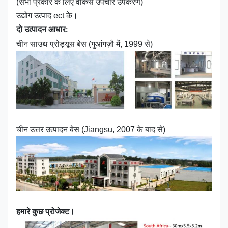
(सभी प्रकार के लिए वोकस उपचार उपकरण)
उद्योग उत्पाद ect के।
दो उत्पादन आधार:
चीन साउथ प्रोड्यूस बेस (गुआंगज़ौ में, 1999 से)
चीन उत्तर उत्पादन बेस (Jiangsu, 2007 के बाद से)
हमारे कुछ प्रोजेक्ट।