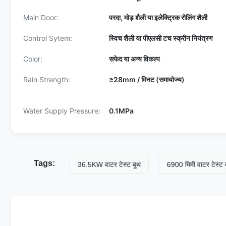
Main Door:
परदा, मोड़ शैली या इलेक्ट्रिक रोलिंग शैली
Control Sytem:
स्विच शैली या पीएलसी टच स्क्रीन नियंत्रण
Color:
सफेद या अन्य विकल्प
Rain Strength:
≥28mm / मिनट (समायोज्य)
Water Supply Pressure:
0.1MPa
Tags:
र टेस्ट बूथ
36.5KW वाटर टेस्ट बूथ
6900 मिमी वाटर टेस्ट बूथ