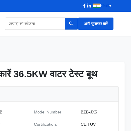
Hindi
▼
अभी पूछताछ करें
 कारें 36.5KW वाटर टेस्ट बूथ
 कारें 36.5KW वाटर टेस्ट बूथ
B
Model Number:
BZB-JX5
न
Certification:
CE,TUV