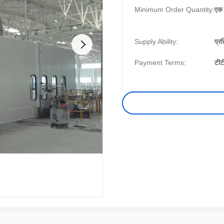
Minimum Order Quantity:
एक 
Supply Ability:
प्र
Payment Terms:
टीट