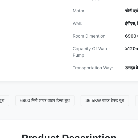
Motor:
चीनी ब्र
Wall:
ईपीएस, व
Room Dimention:
6900 *
Capacity Of Water
≥120m
Pump:
Transportation Way:
ड्राइव क
6900 मिमी शावर वाटर टेस्ट बूथ
36.5KW वाटर टेस्ट बूथ
6900 म