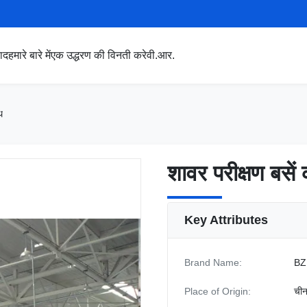
पाद
हमारे बारे में
एक उद्धरण की विनती करे
वी.आर.
थ
शावर परीक्षण बसें
शावर परीक्षण बसें
Key Attributes
Brand Name:
BZ
Place of Origin:
ची