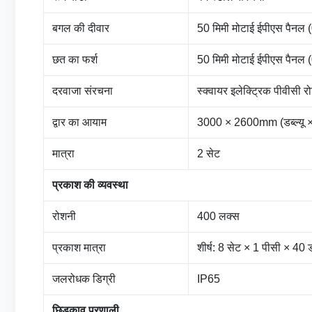
बगल की दीवार
50 मिमी मोटाई ईपीएस पैनल (0
छत का फर्श
50 मिमी मोटाई ईपीएस पैनल (0
दरवाजा संरचना
स्क्वायर इलेक्ट्रिक पीवीसी र
द्वार का आयाम
3000 × 2600mm (डब्ल्यू 
मात्रा
2 सेट
प्रकाश की व्यवस्था
रोशनी
400 लक्स
प्रकाश मात्रा
शीर्ष: 8 सेट × 1 पीसी × 40
जलरोधक डिग्री
IP65
छिड़काव प्रणाली