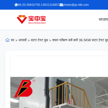
86-20-36832750-13631316807
phebe@gz-btb.com
घर
उत्
घर
उत्पादों
वाटर टेस्ट बूथ
शावर परीक्षण बसें कारें 36.5KW वाटर टेस्ट बू
>
>
>