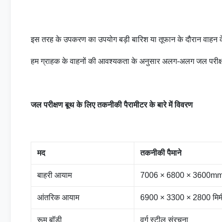
इस तरह के उपकरण का उपयोग बड़ी बारिश या तूफान के दौरान वाहन के
हम ग्राहक के वाहनों की आवश्यकता के अनुसार अलग-अलग जल परीक्ष
जल परीक्षण बूथ के लिए तकनीकी पैरामीटर के बारे में विवरण
मद
तकनीकी पैमाने
बाहरी आयाम
7006 × 6800 × 3600mm (ए
आंतरिक आयाम
6900 × 3300 × 2800 मिमी (
रूम बॉडी
वर्ग स्टील संरचना