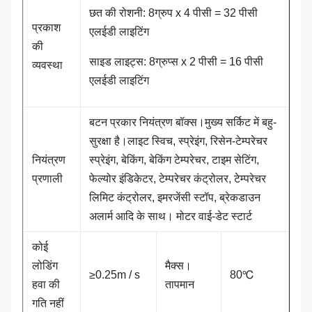
छत की रोशनी: 8ग्रुप x 4 पीसी = 32 पीसी
प्रकाश
एलईडी लाइटिंग
की
साइड लाइट्स: 8ग्रुप्स x 2 पीसी = 16 पीसी
व्यवस्था
एलईडी लाइटिंग
बटन प्रकार नियंत्रण बॉक्स।मुख्य सर्किट में बहु-
सुरक्षा है।लाइट स्विच, स्प्रेइंग, रिसेन-टेम्परेचर
नियंत्रण
स्प्रेइंग, बेकिंग, बेकिंग टेम्परेचर, टाइम सेटिंग,
प्रणाली
फेल्योर इंडिकेटर, टेम्परेचर कंट्रोलर, टेम्परेचर
लिमिट कंट्रोलर, इमरजेंसी स्टॉप, ब्रेकडाउन
अलार्म आदि के साथ। मोटर वाई-डेट स्टार्ट
कोई
लोडिंग
मैक्स।
≥0.25m / s
80℃
हवा की
तापमान
गति नहीं