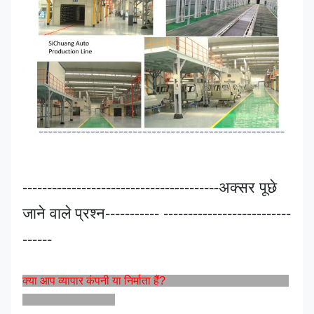
----------------------------------------अक्सर पूछे
जाने वाले प्रश्न----------- --------------------------
------
क्या आप व्यापार कंपनी या निर्माता हैं?