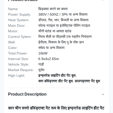
Name:
छिड़काव करने का कमरा
Power Supply:
380V / 50HZ / 3Ph या अन्य विकल्प
Heat System:
डीजल, गैस, भाप, बिजली या अन्य विकल्प
Main Door:
फोल्ड स्टाइल या इलेक्ट्रिक रोलिंग स्टाइल
Motor:
चीनी ब्रांड या आयात ब्रांड
Control Sytem:
स्विच शैली या पीएलसी टच स्क्रीन नियंत्रण
Wall:
ईपीएस, विकल्प के लिए पु के रॉक ऊन
Color:
सफेद या अन्य विकल्प
Total Power:
16kW
Internal Size:
6.9x4x2.65m
Vehicle Style:
गाड़ी
Market Require:
यूरोप
High Light:
इन्फ्रारेड लाइटिंग हीट पेंट बूथ
,
कार डॉवंड्राफ्ट हीट पेंट बूथ
,
डाउनड्राफ्ट पेंट बूथ
Product Description
कार चीन सस्ते डॉवंड्राफ्ट पेंट रूम के लिए इन्फ्रारेड लाइटिंग हीट पेंट